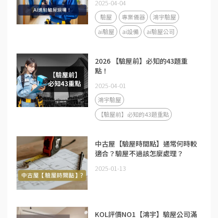
2025-04-04
驗屋
專業儀器
鴻宇驗屋
ai驗屋
ai設備
ai驗屋公司
2026 【驗屋前】必知的43題重
點！
2025-04-01
鴻宇驗屋
【驗屋前】必知的43題重點
中古屋【驗屋時間點】通常何時較
適合？驗屋不過該怎麼處理？
2025-01-13
KOL評價NO1【鴻宇】驗屋公司滿