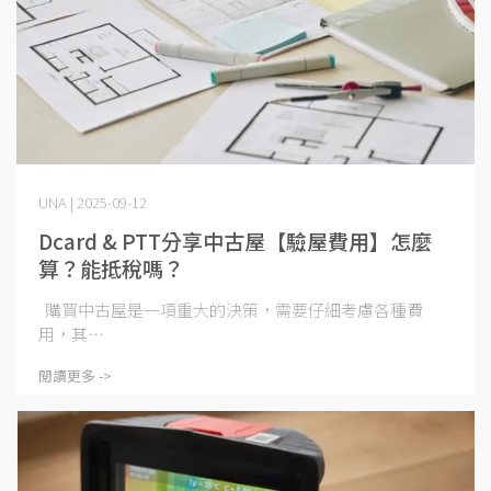
UNA | 2025-09-12
Dcard & PTT分享中古屋【驗屋費用】怎麼
算？能抵稅嗎？
購買中古屋是一項重大的決策，需要仔細考慮各種費
用，其⋯
閱讀更多 ->