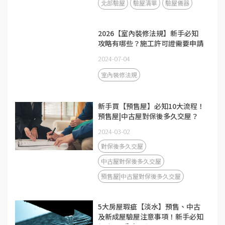
北部驗屋
驗屋清單
驗屋儀器
2026【室內裝修法規】新手必知
攻略有哪些？施工許可證需要申請
嗎？
2024-07-04
室內裝修法規
新手買【預售屋】必知10大流程！
預售屋|中古屋對保後多久交屋？
2024-03-02
對保後多久交屋
中古屋對保後多久交屋
預售屋|中古屋對保後多久交屋
5大房屋瑕疵【淡水】預售、中古
及新成屋驗屋注意事項！新手必知