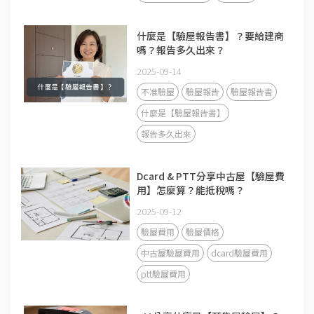
什麼是【驗屋報告書】？要給建商
嗎？報告多久出來？
2025-09-14
不准驗屋
驗屋報告
驗屋報告書
什麼是【驗屋報告書】
報告多久出來
Dcard & PTT分享中古屋【驗屋費
用】怎麼算？能抵稅嗎？
2025-09-12
驗屋費用
驗屋價格
中古屋驗屋費用
dcard驗屋費用
ptt驗屋費用