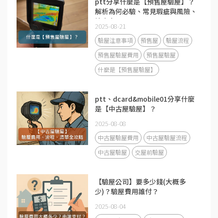
ptt分享什麼是【預售屋驗屋】？
解析為何必驗、常見瑕疵與風險、
注意事項！
2025-08-21
驗屋注意事項
預售屋
驗屋流程
預售屋驗屋費用
預售屋驗屋
什麼是【預售屋驗屋】
ptt、dcard&mobile01分享什麼
是【中古屋驗屋】？
2025-08-08
中古屋驗屋費用
中古屋驗屋流程
中古屋驗屋
交屋前驗屋
【驗屋公司】要多少錢(大概多
少)？驗屋費用誰付？
2025-08-04