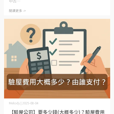
中古⋯
閱讀更多 ->
Melody | 2025-08-04
【驗屋公司】要多少錢(大概多少)？驗屋費用