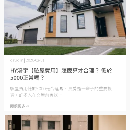
davidlin | 2026-02-01
HY鴻宇【驗屋費用】怎麼算才合理？ 低於
5000正常嗎？
驗屋費用低於5000元合理嗎？ 買房是一輩子的重要投
資，許多人在交屋前會找⋯
閱讀更多 ->