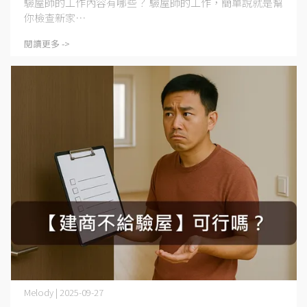
驗屋師的工作內容有哪些？ 驗屋師的工作，簡單說就是幫
你檢查新家⋯
閱讀更多 ->
Melody | 2025-09-27