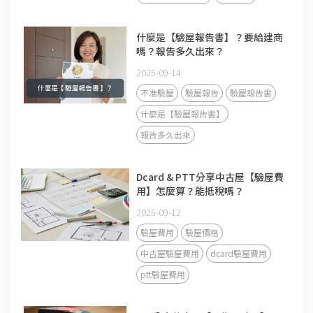
什麼是【驗屋報告書】？要給建商
嗎？報告多久出來？
2025-09-14
不准驗屋
驗屋報告
驗屋報告書
什麼是【驗屋報告書】
報告多久出來
Dcard & PTT分享中古屋【驗屋費
用】怎麼算？能抵稅嗎？
2025-09-12
驗屋費用
驗屋價格
中古屋驗屋費用
dcard驗屋費用
ptt驗屋費用