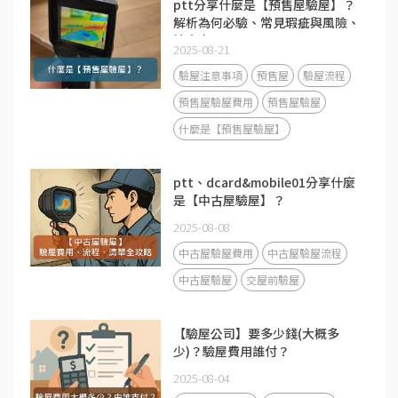
ptt分享什麼是【預售屋驗屋】？
解析為何必驗、常見瑕疵與風險、
注意事項！
2025-08-21
驗屋注意事項
預售屋
驗屋流程
預售屋驗屋費用
預售屋驗屋
什麼是【預售屋驗屋】
ptt、dcard&mobile01分享什麼
是【中古屋驗屋】？
2025-08-08
中古屋驗屋費用
中古屋驗屋流程
中古屋驗屋
交屋前驗屋
【驗屋公司】要多少錢(大概多
少)？驗屋費用誰付？
2025-08-04