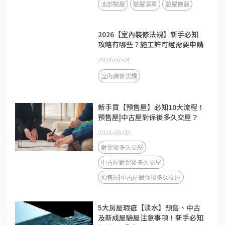
北部驗屋
驗屋清單
驗屋儀器
2026【室內裝修法規】新手必知
攻略有哪些？施工許可證需要申請
嗎？
2024-07-04
室內裝修法規
新手買【預售屋】必知10大流程！
預售屋|中古屋對保後多久交屋？
2024-03-02
對保後多久交屋
中古屋對保後多久交屋
預售屋|中古屋對保後多久交屋
5大房屋瑕疵【淡水】預售、中古
及新成屋驗屋注意事項！新手必知