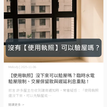
Melody | 2025-11-06
【使用執照】沒下來可以驗屋嗎？臨時水電
驗屋限制、交屋保留款與遲延利息重點！
前言 許多屋主在收到建商通知時，常會疑惑：「使用執照
還沒下來，可以先驗屋或⋯
閱讀更多 ->