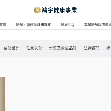
實績
驗屋・裝修設計知識庫
驗屋FAQ
專業驗屋設備儀
裝修設計
住家安全
水質及空氣品質
法律顧問
媒