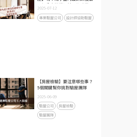
屋師分享裝潢設計及複驗常
2025-07-12
識！
專業驗屋公司
設計師協助驗屋
【房屋檢驗】要注意哪些事？
5個關鍵幫你挑對驗屋團隊
2025-06-09
驗屋公司
房屋檢驗
驗屋團隊