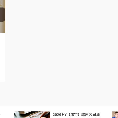
分
2026 HY【鴻宇】驗屋公司清