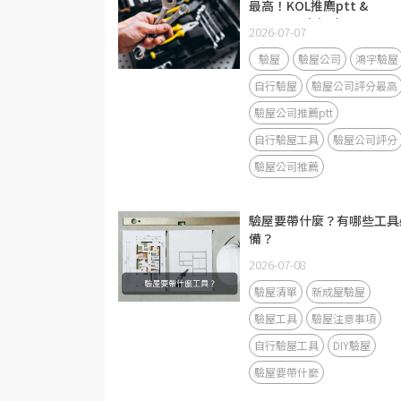
最高！KOL推廌ptt &
Mobile01自行驗屋工具
2026-07-07
驗屋
驗屋公司
鴻宇驗屋
自行驗屋
驗屋公司評分最高
驗屋公司推薦ptt
自行驗屋工具
驗屋公司評分
驗屋公司推薦
驗屋要帶什麼？有哪些工具
備？
2026-07-08
驗屋清單
新成屋驗屋
驗屋工具
驗屋注意事項
自行驗屋工具
DIY驗屋
驗屋要帶什麼