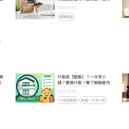
有效與建商溝通創造雙贏局面
2025-07-20
團購驗屋
屋
什麼是【驗屋】？一次多少
初
錢？要做什麼？需了解驗屋內
五
容、流程與價格
2025-07-06
什麼是驗屋
驗屋一次多少錢