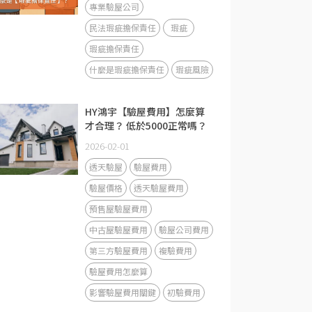
專業驗屋公司
民法瑕疵擔保責任
瑕疵
瑕疵擔保責任
什麼是瑕疵擔保責任
瑕疵風險
HY鴻宇【驗屋費用】怎麼算
才合理？ 低於5000正常嗎？
2026-02-01
透天驗屋
驗屋費用
驗屋價格
透天驗屋費用
預售屋驗屋費用
中古屋驗屋費用
驗屋公司費用
第三方驗屋費用
複驗費用
驗屋費用怎麼算
影響驗屋費用關鍵
初驗費用