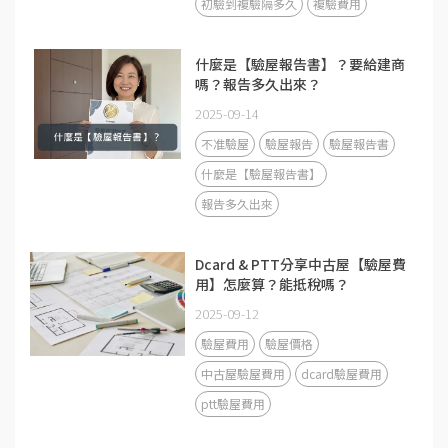
初驗到複驗隔多久
複驗費用
什麼是【驗屋報告書】？要給建商
嗎？報告多久出來？
2025-09-14
不准驗屋
驗屋報告
驗屋報告書
什麼是【驗屋報告書】
報告多久出來
Dcard & PTT分享中古屋【驗屋費
用】怎麼算？能抵稅嗎？
2025-09-12
驗屋費用
驗屋價格
中古屋驗屋費用
dcard驗屋費用
ptt驗屋費用