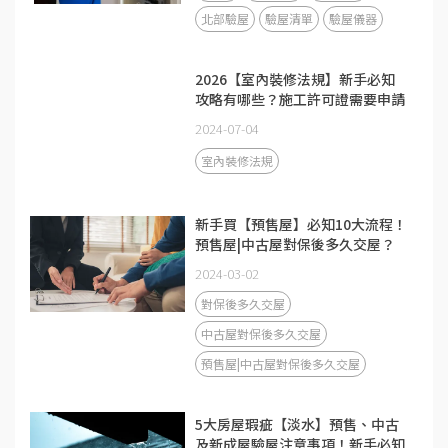
北部驗屋
驗屋清單
驗屋儀器
2026【室內裝修法規】新手必知
攻略有哪些？施工許可證需要申請
嗎？
2024-07-04
室內裝修法規
新手買【預售屋】必知10大流程！
預售屋|中古屋對保後多久交屋？
2024-03-02
對保後多久交屋
中古屋對保後多久交屋
預售屋|中古屋對保後多久交屋
5大房屋瑕疵【淡水】預售、中古
及新成屋驗屋注意事項！新手必知