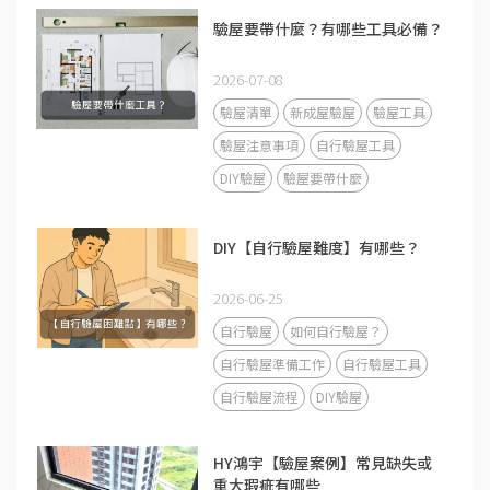
驗屋要帶什麼？有哪些工具必備？
2026-07-08
驗屋清單
新成屋驗屋
驗屋工具
驗屋注意事項
自行驗屋工具
DIY驗屋
驗屋要帶什麼
DIY【自行驗屋難度】有哪些？
2026-06-25
自行驗屋
如何自行驗屋？
自行驗屋準備工作
自行驗屋工具
自行驗屋流程
DIY驗屋
HY鴻宇【驗屋案例】常見缺失或
重大瑕疵有哪些