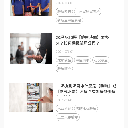
2024-03-01
驗屋表格
中古屋驗屋表格
新成屋驗屋表格
20坪及30坪【驗屋時間】要多
久？如何選擇驗屋公司？
2024-03-01
北部驗屋
驗屋清單
初次驗屋
驗屋時間
11項檢測項目中什麼是【臨時】或
【正式水電】驗屋？有哪些缺失屋
主要注意？
2024-03-01
水電檢測
臨時水電驗屋
正式水電驗屋