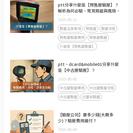
ptt分享什麼是【預售屋驗屋】？
解析為何必驗、常見瑕疵與風險、
注意事項！
2025-08-21
驗屋注意事項
預售屋
驗屋流程
預售屋驗屋費用
預售屋驗屋
什麼是【預售屋驗屋】
ptt、dcard&mobile01分享什麼
是【中古屋驗屋】？
2025-08-08
中古屋驗屋費用
中古屋驗屋流程
中古屋驗屋
交屋前驗屋
【驗屋公司】要多少錢(大概多
少)？驗屋費用誰付？
2025-08-04